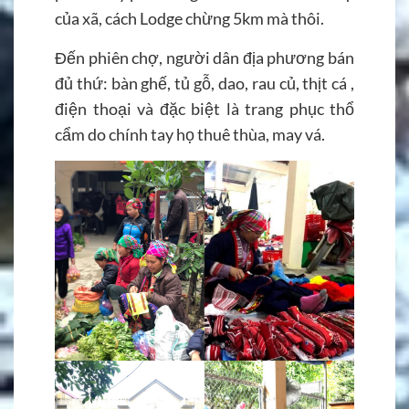
của xã, cách Lodge chừng 5km mà thôi.
Đến phiên chợ, người dân địa phương bán
đủ thứ: bàn ghế, tủ gỗ, dao, rau củ, thịt cá ,
điện thoại và đặc biệt là trang phục thổ
cẩm do chính tay họ thuê thùa, may vá.