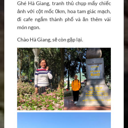
Ghé Hà Giang, tranh thủ chụp mấy chiếc
ảnh với cột mốc 0km, hoa tam giác mạch,
đi cafe ngắm thành phố và ăn thêm vài
món ngon.
Chào Hà Giang, sẽ còn gặp lại.