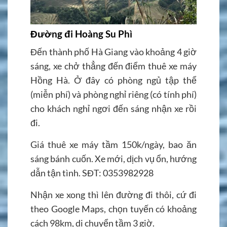
Đường đi Hoàng Su Phì
Đến thành phố Hà Giang vào khoảng 4 giờ
sáng, xe chở thẳng đến điểm thuê xe máy
Hồng Hà. Ở đây có phòng ngủ tập thể
(miễn phí) và phòng nghỉ riêng (có tính phí)
cho khách nghỉ ngơi đến sáng nhận xe rồi
đi.
Giá thuê xe máy tầm 150k/ngày, bao ăn
sáng bánh cuốn. Xe mới, dịch vụ ổn, hướng
dẫn tận tình. SĐT: 0353982928
Nhận xe xong thì lên đường đi thôi, cứ đi
theo Google Maps, chọn tuyến có khoảng
cách 98km, di chuyển tầm 3 giờ.