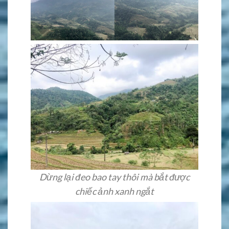
Dừng lại đeo bao tay thôi mà bắt được
chiếc ảnh xanh ngắt