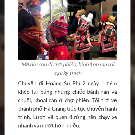
Mẹ địu con đi chợ phiên, hình ảnh mà tôi
cực kỳ thích
Chuyến đi Hoàng Su Phì 2 ngày 1 đêm
khép lại bằng những chiếc bánh rán và
chuối, khoai rán ở chợ phiên. Tôi trở về
thành phố Hà Giang tiếp tục chuyến hành
trình. Lượt về quen đường nên chạy xe
nhanh và mượt hơn nhiều.