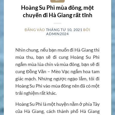
Hoàng Su Phì mùa đông, một
chuyến đi Hà Giang rất tĩnh
ĐĂNG VÀO
THÁNG TƯ 10, 2021
BỞI
ADMIN2024
Nhìn chung, nếu bạn muốn đi Hà Giang thì
mùa thu, bạn sẽ đi cung Hoàng Su Phì
ngắm mùa lúa chín và mùa đông, bạn sẽ đi
cung Đồng Văn – Mèo Vạc ngắm hoa tam
giác mạch. Nhưng ngược ngạo lắm, tôi đi
Hoàng Su Phì vào mùa đông nên đã có một
trải nghiệm rất khác.
Hoàng Su Phì là một huyện nằm ở phía Tây
của Hà Giang, cách thành phố Hà Giang