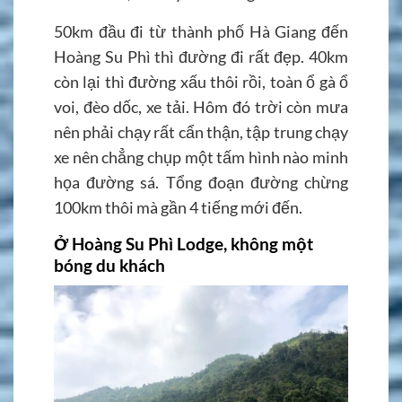
50km đầu đi từ thành phố Hà Giang đến
Hoàng Su Phì thì đường đi rất đẹp. 40km
còn lại thì đường xấu thôi rồi, toàn ổ gà ổ
voi, đèo dốc, xe tải. Hôm đó trời còn mưa
nên phải chạy rất cẩn thận, tập trung chạy
xe nên chẳng chụp một tấm hình nào minh
họa đường sá. Tổng đoạn đường chừng
100km thôi mà gần 4 tiếng mới đến.
Ở Hoàng Su Phì Lodge, không một
bóng du khách