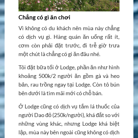
Chẳng có gì ăn chơi
Vì không có du khách nên mùa này chẳng
có dịch vụ gì. Hàng quán ăn uống rất ít,
cơm còn phải đặt trước, đi trễ giờ trưa
một chút là chẳng có gì ăn đâu nhé.
Tôi đặt bữa tối ở Lodge, phần ăn như hình
khoảng 500k/2 người ăn gồm gà và heo
bản, rau trồng ngay tại Lodge. Còn tô bún
bên dưới là tìm mãi mới có chỗ bán.
Ở Lodge cũng có dịch vụ tắm lá thuốc của
người Dao đỏ (250k/người), khá đắt so với
những vùng khác, nhưng Lodge khá biệt
lập, mùa này bên ngoài cũng không có dịch