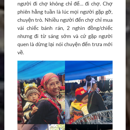
người đi chợ không chỉ để… đi chợ. Chợ
phiên hằng tuần là lúc mọi người gặp gỡ,
chuyện trò. Nhiều người đến chợ chỉ mua
vài chiếc bánh rán, 2 nghìn đồng/chiếc
nhưng đi từ sáng sớm và cứ gặp người
quen là dừng lại nói chuyện đến trưa mới
về.