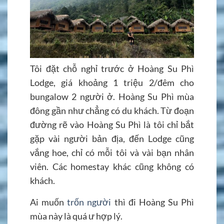
Tôi đặt chỗ nghỉ trước ở Hoàng Su Phì
Lodge, giá khoảng 1 triệu 2/đêm cho
bungalow 2 người ở. Hoàng Su Phì mùa
đông gần như chẳng có du khách. Từ đoạn
đường rẽ vào Hoàng Su Phì là tôi chỉ bắt
gặp vài người bản địa, đến Lodge cũng
vắng hoe, chỉ có mỗi tôi và vài bạn nhân
viên. Các homestay khác cũng không có
khách.
Ai muốn
trốn người
thì đi Hoàng Su Phì
mùa này là quá ư hợp lý.