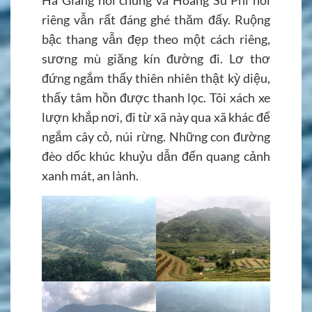
riêng vẫn rất đáng ghé thăm đấy. Ruộng
bậc thang vẫn đẹp theo một cách riêng,
sương mù giăng kín đường đi. Lơ thơ
đứng ngắm thấy thiên nhiên thật kỳ diệu,
thấy tâm hồn được thanh lọc. Tôi xách xe
lượn khắp nơi, đi từ xã này qua xã khác để
ngắm cây cỏ, núi rừng. Những con đường
đèo dốc khúc khuỷu dẫn đến quang cảnh
xanh mát, an lành.