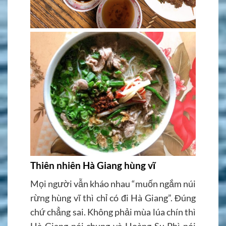
Thiên nhiên Hà Giang hùng vĩ
Mọi người vẫn kháo nhau “muốn ngắm núi
rừng hùng vĩ thì chỉ có đi Hà Giang”. Đúng
chứ chẳng sai. Không phải mùa lúa chín thì
Hà Giang nói chung và Hoàng Su Phì nói