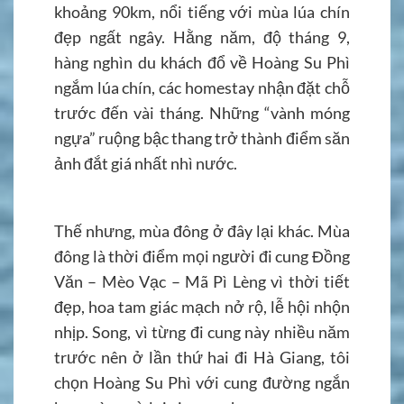
khoảng 90km, nổi tiếng với mùa lúa chín
đẹp ngất ngây. Hằng năm, độ tháng 9,
hàng nghìn du khách đổ về Hoàng Su Phì
ngắm lúa chín, các homestay nhận đặt chỗ
trước đến vài tháng. Những “vành móng
ngựa” ruộng bậc thang trở thành điểm săn
ảnh đắt giá nhất nhì nước.
Thế nhưng, mùa đông ở đây lại khác. Mùa
đông là thời điểm mọi người đi cung Đồng
Văn – Mèo Vạc – Mã Pì Lèng vì thời tiết
đẹp, hoa tam giác mạch nở rộ, lễ hội nhộn
nhịp. Song, vì từng đi cung này nhiều năm
trước nên ở lần thứ hai đi Hà Giang, tôi
chọn Hoàng Su Phì với cung đường ngắn