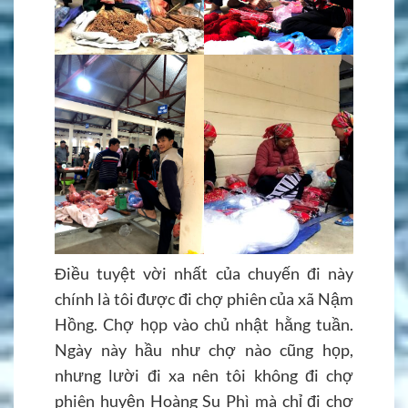
Điều tuyệt vời nhất của chuyến đi này
chính là tôi được đi chợ phiên của xã Nậm
Hồng. Chợ họp vào chủ nhật hằng tuần.
Ngày này hầu như chợ nào cũng họp,
nhưng lười đi xa nên tôi không đi chợ
phiên huyện Hoàng Su Phì mà chỉ đi chợ