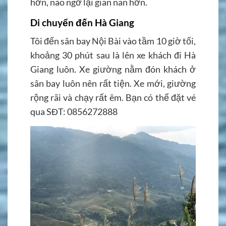
hơn, nào ngờ lại gian nan hơn.
Di chuyển đến Hà Giang
Tôi đến sân bay Nội Bài vào tầm 10 giờ tối,
khoảng 30 phút sau là lên xe khách đi Hà
Giang luôn. Xe giường nằm đón khách ở
sân bay luôn nên rất tiện. Xe mới, giường
rộng rãi và chạy rất êm. Bạn có thể đặt vé
qua SĐT: 0856272888