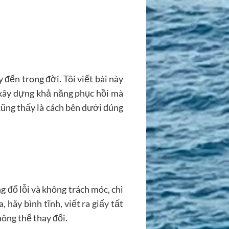
đến trong đời. Tôi viết bài này
p xây dựng khả năng phục hồi mà
 cũng thấy là cách bên dưới đúng
ng đổ lỗi và không trách móc, chì
 hãy bình tĩnh, viết ra giấy tất
hông thể thay đổi.