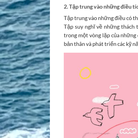
2. Tập trung vào những điều tí
Tập trung vào những điều có thể
Tập suy nghĩ về những thách t
trong một vòng lặp của những c
bản thân và phát triển các kỹ n