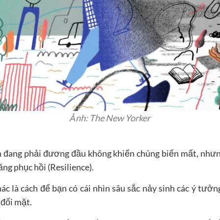
Ảnh: The New Yorker
đang phải đương đầu không khiến chúng biến mất, nhưng
ng phục hồi (Resilience).
c là cách để bạn có cái nhìn sâu sắc nảy sinh các ý tưở
đối mặt.