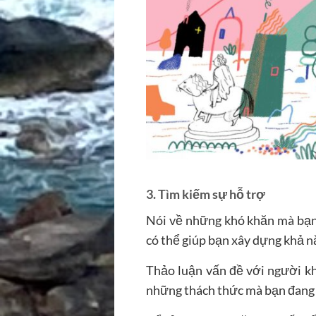
3.
Tìm kiếm sự hỗ trợ
Nói về những khó khăn mà bạn 
có thể giúp bạn xây dựng khả nă
Thảo luận vấn đề với người khá
những thách thức mà bạn đang 