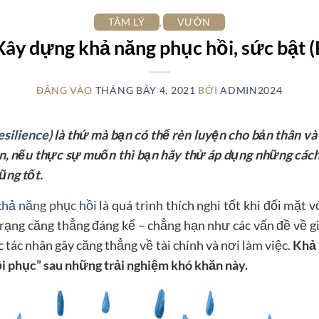
TÂM LÝ
VƯỜN
,
ây dựng khả năng phục hồi, sức bật (R
ĐĂNG VÀO
THÁNG BẢY 4, 2021
BỞI
ADMIN2024
esilience)
là thứ mà bạn có thể rèn luyện cho bản thân và
n, nếu thực sự muốn thì bạn hãy thử áp dụng những các
ũng tốt.
hả năng phục hồi
là quá trình thích nghi tốt khi đối mặt 
 trạng căng thẳng đáng kể – chẳng hạn như các vấn đề về gi
tác nhân gây căng thẳng về tài chính và nơi làm việc.
Khả 
ồi phục” sau những trải nghiệm khó khăn này.