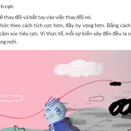
ch cực
 thay đổi và bắt tay vào việc thay đổi nó.
hức theo cách tích cực hơn, đầy hy vọng hơn. Bằng cách
ảm xúc tiêu cực. Vì thực tế, mỗi sự kiến xảy đến đều là c
ăng mới.