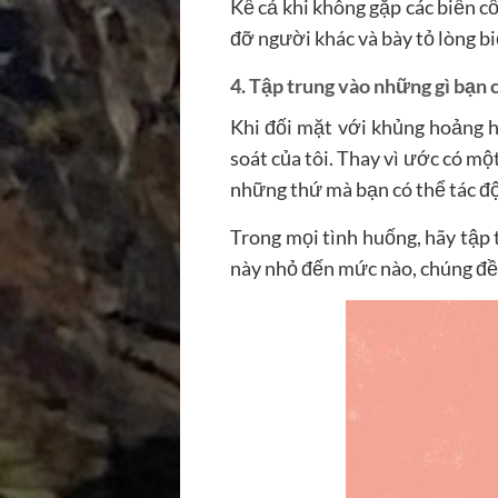
Kể cả khi không gặp các biến c
đỡ người khác và bày tỏ lòng bi
4. Tập trung vào những gì bạn 
Khi đối mặt với khủng hoảng 
soát của tôi. Thay vì ước có mộ
những thứ mà bạn có thể tác độ
Trong mọi tình huống, hãy tập 
này nhỏ đến mức nào, chúng đều 