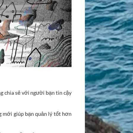
 chia sẻ với người bạn tin cậy
ng mới giúp bạn quản lý tốt hơn