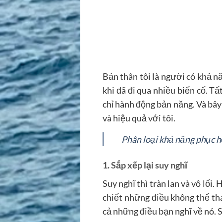
Bản thân tôi là người có khả n
khi đã đi qua nhiều biến cố. T
chỉ hành động bản năng. Và bây 
và hiệu quả với tôi.
Phân loại khả năng phục h
1. Sắp xếp lại suy nghĩ
Suy nghĩ thì tràn lan và vô lối.
chiết những điều không thể thay
cả những điều bạn nghĩ về nó. S