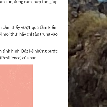
ảm xúc, đồng cảm, hợp tác, giúp
ạn cảm thấy vượt quá tầm kiểm
i mọi thứ, hãy chỉ tập trung vào
ện tình hình. Bất kể những bước
(Resilience) của bạn.