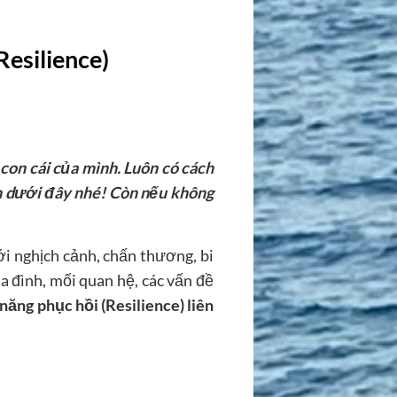
esilience)
 con cái của mình. Luôn có cách
h dưới đây nhé! Còn nếu không
với nghịch cảnh, chấn thương, bi
a đình, mối quan hệ, các vấn đề
năng phục hồi (Resilience) liên