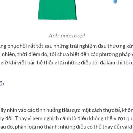
Ảnh: queensopl
ăng phục hồi rất tốt sau những trải nghiệm đau thương xảy 
ất nhiên, thời điểm đó, tôi chưa biết đến các phương phá
giờ khi viết bài, hệ thống lại những điều tôi đã làm thì tôi
ồi
 Hãy nhìn vào các tình huống tiêu cực một cách thực tế, khô
 đổi. Thay vì xem nghịch cảnh là điều không thể vượt qua,
au đó, phân loại nó thành: những điều có thể thay đổi và k