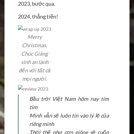
2023, bước qua.
2024, thẳng tiến!
Merry
Christmas.
Chúc Giáng
sinh an lành
đến với tất cả
mọi người.
Bầu trời Việt Nam hôm nay tim
tím
Mình vẫn sẽ luôn tin vào lý lẽ của
riêng mình
Thời thế như cơn giông sẽ cuốn