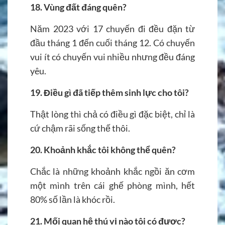
18. Vùng đất đáng quên?
Năm 2023 với 17 chuyến đi đều đặn từ
đầu tháng 1 đến cuối tháng 12. Có chuyến
vui ít có chuyến vui nhiều nhưng đều đáng
yêu.
19. Điều gì đã tiếp thêm sinh lực cho tôi?
Thật lòng thì chả có điều gì đặc biệt, chỉ là
cứ chậm rãi sống thế thôi.
20. Khoảnh khắc tôi không thể quên?
Chắc là những khoảnh khắc ngồi ăn cơm
một mình trên cái ghế phòng mình, hết
80% số lần là khóc rồi.
21. Mối quan hệ thú vị nào tôi có được?