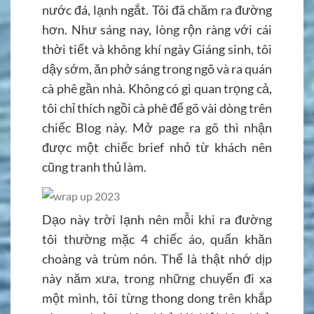
nước đá, lạnh ngắt. Tôi đã chăm ra đường
hơn. Như sáng nay, lòng rộn ràng với cái
thời tiết và không khí ngày Giáng sinh, tôi
dậy sớm, ăn phở sáng trong ngõ và ra quán
cà phê gần nhà. Không có gì quan trọng cả,
tôi chỉ thích ngồi cà phê để gõ vài dòng trên
chiếc Blog này. Mở page ra gõ thì nhận
được một chiếc brief nhỏ từ khách nên
cũng tranh thủ làm.
Dạo này trời lạnh nên mỗi khi ra đường
tôi thường mặc 4 chiếc áo, quấn khăn
choàng và trùm nón. Thế là thật nhớ dịp
này năm xưa, trong những chuyến đi xa
một mình, tôi từng thong dong trên khắp