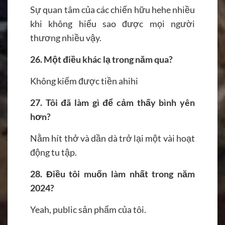
Sự quan tâm của các chiến hữu hehe nhiều
khi không hiểu sao được mọi người
thương nhiều vậy.
26.
Một điều khác lạ trong năm qua?
Không kiếm được tiền ahihi
27.
Tôi đã làm gì để cảm thấy bình yên
hơn?
Nằm hít thở và dần dà trở lại một vài hoạt
động tu tập.
28. Điều tôi muốn làm nhất trong năm
2024?
Yeah, public sản phẩm của tôi.