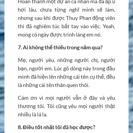
Hoàn thành một dự án cá nhân mà đã ấp ủ
hơi lâu, chưa từng nghĩ mình sẽ làm,
nhưng sau khi được Thuy Phan động viên
thì đã nghiêm túc bắt tay vào việc. Yeah,
mong có ngày được trình làng em nó.
7.
Ai không thể thiếu trong năm qua?
Mẹ, người yêu, những người chị, người
bạn, người em. Lúc gõ dòng này trong đầu
mình đã hiện lên những cái tên cụ thể, đều
là những cái tên thân quen thôi.
Cám ơn vì mọi người vẫn ở đây và yêu
thương tôi. Tôi cũng yêu mọi người thật
nhiều là lá la.
8. Điều tốt nhất tôi đã học được?