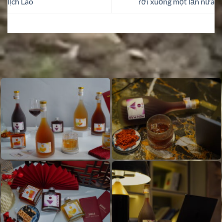
lịch Lào
rơi xuống một lần nữa