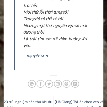
trôi hết
Mọi thứ lỗi thời từng tới
Trong đó có thể có tôi
Nhưng một thứ nguyên vẹn sẽ mãi
đương thời
Là trái tim em đã dám buông lời
yêu.
–
nguyên vẹn
20 trải nghiệm nên thử khi du
[Hà Giang] Tôi lên cheo veo và