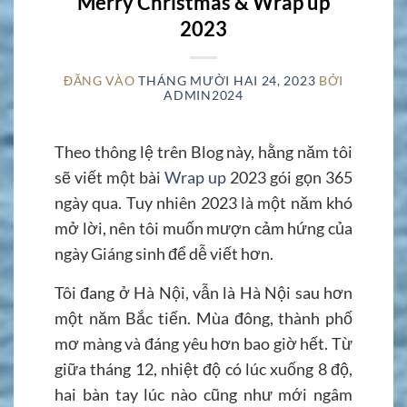
Merry Christmas & Wrap up
2023
ĐĂNG VÀO
THÁNG MƯỜI HAI 24, 2023
BỞI
ADMIN2024
Theo thông lệ trên Blog này, hằng năm tôi
sẽ viết một bài
Wrap up
2023 gói gọn 365
ngày qua. Tuy nhiên 2023 là một năm khó
mở lời, nên tôi muốn mượn cảm hứng của
ngày Giáng sinh để dễ viết hơn.
Tôi đang ở Hà Nội, vẫn là Hà Nội sau hơn
một năm Bắc tiến. Mùa đông, thành phố
mơ màng và đáng yêu hơn bao giờ hết. Từ
giữa tháng 12, nhiệt độ có lúc xuống 8 độ,
hai bàn tay lúc nào cũng như mới ngâm