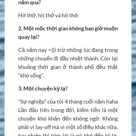
năm qua?
Hít thở, hít thở và hít thở.
2. Một mốc thời gian không bao giờ muốn
quay lại?
Cả năm nay =))) trừ những lúc đang trong
những chuyến đi đầy nhiệt thành. Còn lại
khoảng thời gian ở thành phố đều thật
“khó sống”.
3. Một chuyện kỳ lạ?
“Sự nghiệp” của tôi 4 tháng cuối năm haha
Lần đầu tiên trong đời, kiếm tiền là một
chuyện khó khăn đến không ngờ. Không
phải vì lay-off mà vì một số điều khác nữa,
tuy nhiên thì tóm lại là nó khó đến kỳ lạ.