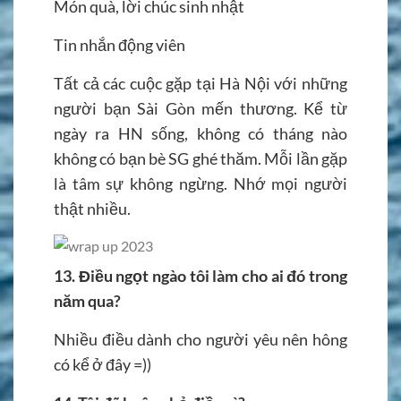
Món quà, lời chúc sinh nhật
Tin nhắn động viên
Tất cả các cuộc gặp tại Hà Nội với những
người bạn Sài Gòn mến thương. Kể từ
ngày ra HN sống, không có tháng nào
không có bạn bè SG ghé thăm. Mỗi lần gặp
là tâm sự không ngừng. Nhớ mọi người
thật nhiều.
13. Điều ngọt ngào tôi làm cho ai đó trong
năm qua?
Nhiều điều dành cho người yêu nên hông
có kể ở đây =))