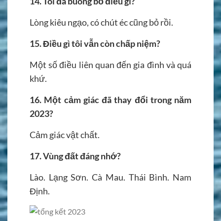
14.
Tôi đã buông bỏ điều gì?
Lòng kiêu ngạo, có chút éc cũng bỏ rồi.
15.
Điều gì tôi vẫn còn chấp niệm?
Một số điều liên quan đến gia đình và quá
khứ.
16. Một cảm giác đã thay đổi trong năm
2023?
Cảm giác vật chất.
17.
Vùng đất đáng nhớ?
Lào. Lạng Sơn. Cà Mau. Thái Bình. Nam
Định.