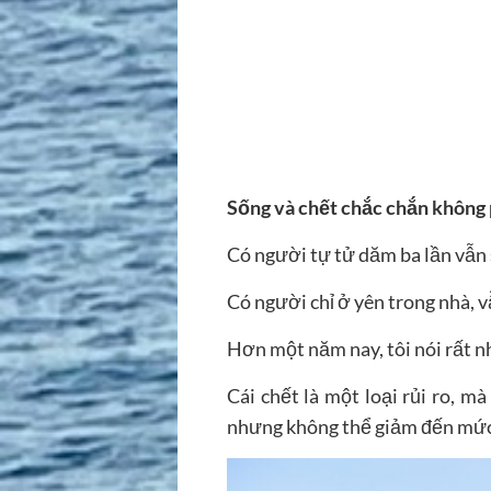
Sống và chết chắc chắn không 
Có người tự tử dăm ba lần vẫn 
Có người chỉ ở yên trong nhà, vẫ
Hơn một năm nay, tôi nói rất nhi
Cái chết là một loại rủi ro, mà
nhưng không thể giảm đến mứ