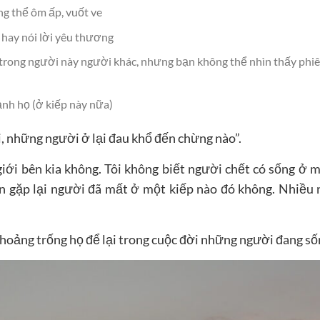
ng thể ôm ấp, vuốt ve
 hay nói lời yêu thương
 trong người này người khác, nhưng bạn không thể nhìn thấy phi
ạnh họ (ở kiếp này nữa)
ồi, những người ở lại đau khổ đến chừng nào”.
giới bên kia không. Tôi không biết người chết có sống ở m
n gặp lại người đã mất ở một kiếp nào đó không. Nhiều
hoảng trống họ để lại trong cuộc đời những người đang số