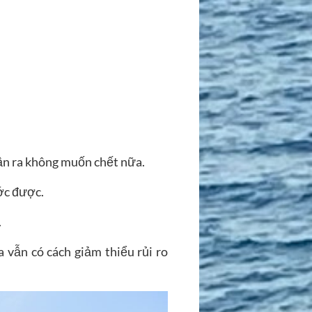
hận ra không muốn chết nữa.
ước được.
.
ta vẫn có cách giảm thiểu rủi ro