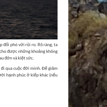
 đối phó với rủi ro. Rõ ràng, ta
 bị cho được những khoảng không
au đớn và kiệt sức.
i đi qua cuộc đời mình. Để giảm
gười hạnh phúc ở kiếp khác (nếu