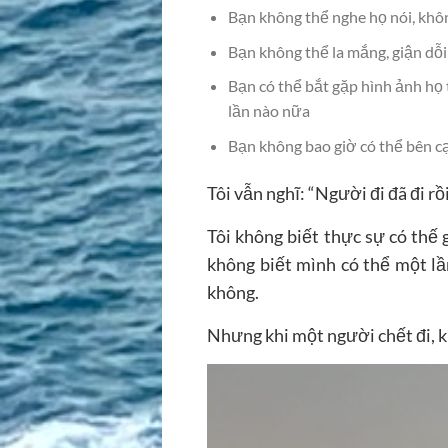
Bạn không thể nghe họ nói, khô
Bạn không thể la mắng, giận dỗi
Bạn có thể bắt gặp hình ảnh họ
lần nào nữa
Bạn không bao giờ có thể bên c
Tôi vẫn nghĩ: “Người đi đã đi r
Tôi không biết thực sự có thế 
không biết mình có thể một lầ
không.
Nhưng khi một người chết đi, k