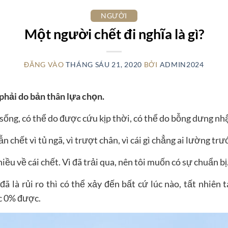
NGƯỜI
Một người chết đi nghĩa là gì?
ĐĂNG VÀO
THÁNG SÁU 21, 2020
BỞI
ADMIN2024
phải do bản thân lựa chọn.
sống, có thể do được cứu kịp thời, có thể do bỗng dưng n
n chết vì tủ ngã, vì trượt chân, vì cái gì chẳng ai lường tr
ều về cái chết. Vì đã trải qua, nên tôi muốn có sự chuẩn bị
 đã là rủi ro thì có thể xảy đến bất cứ lúc nào, tất nhiên 
c 0% được.