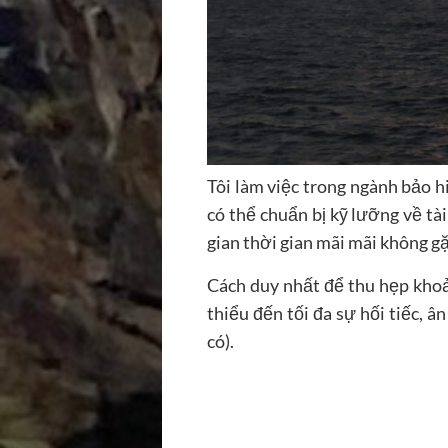
Tôi làm việc trong ngành bảo hi
có thể chuẩn bị kỹ lưỡng về tà
gian thời gian mãi mãi không gặ
Cách duy nhất để thu hẹp khoản
thiểu đến tối đa sự hối tiếc, 
có).