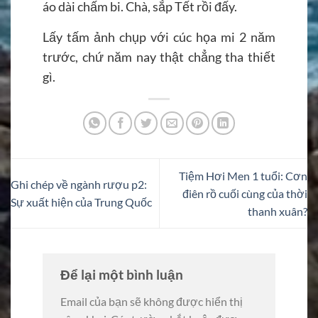
áo dài chấm bi. Chà, sắp Tết rồi đấy.
Lấy tấm ảnh chụp với cúc họa mi 2 năm
trước, chứ năm nay thật chẳng tha thiết
gì.
Tiệm Hơi Men 1 tuổi: Cơn
Ghi chép về ngành rượu p2:
điên rồ cuối cùng của thời
Sự xuất hiện của Trung Quốc
thanh xuân?
Để lại một bình luận
Email của bạn sẽ không được hiển thị