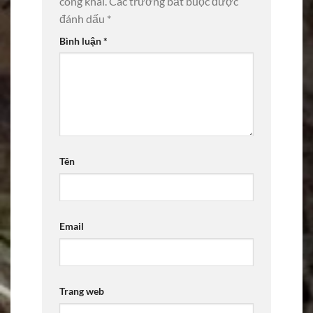
công khai.
Các trường bắt buộc được
đánh dấu
*
Bình luận
*
Tên
Email
Trang web