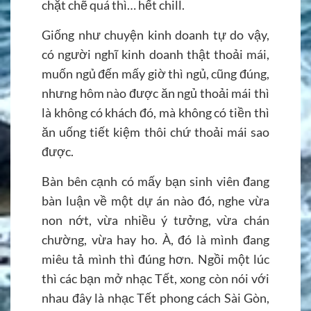
chặt chẽ quá thì… hết chill.
Giống như chuyện kinh doanh tự do vậy,
có người nghĩ kinh doanh thật thoải mái,
muốn ngủ đến mấy giờ thì ngủ, cũng đúng,
nhưng hôm nào được ăn ngủ thoải mái thì
là không có khách đó, mà không có tiền thì
ăn uống tiết kiệm thôi chứ thoải mái sao
được.
Bàn bên cạnh có mấy bạn sinh viên đang
bàn luận về một dự án nào đó, nghe vừa
non nớt, vừa nhiều ý tưởng, vừa chán
chường, vừa hay ho. À, đó là mình đang
miêu tả mình thì đúng hơn. Ngồi một lúc
thì các bạn mở nhạc Tết, xong còn nói với
nhau đây là nhạc Tết phong cách Sài Gòn,