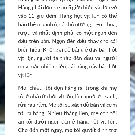
Hàng phải dọn ra sau 5 giờ chiều và dọn về
vào 11 giờ đêm. Hàng hột vịt lộn có thể
bán thêm bánh ú, cá khô nướng, nem chua,
rượu và nhất định phải có một ngọn đèn
dầu trên bàn. Ngọn đèn dầu thay cho cái
biển hiệu. Không ai để bảng ở đây bán hột
vịt lộn, người ta thắp đèn dầu và người
mua mặc nhiên hiểu, cái hàng này bán hột
vịt lộn.
Mỗi chiều, tôi dọn hàng ra, trong khi mẹ
tôi ở nhà rửa hột vịt lộn, làm muối ớt xanh,
rửa rau răm. Mẹ tôi sẽ xách đồ bán và cơm
tối ra hàng. Nhiều tháng liền, mẹ con tôi
ăn tối dưới ngọn đèn ở hàng hột vịt lộn.
Cho đến một ngày, mẹ tôi quyết định trở