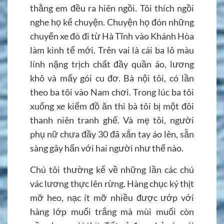
thằng em đều ra hiên ngồi. Tôi thích ngồi
nghe họ kể chuyện. Chuyện họ đón những
chuyến xe đò đi từ Hà Tĩnh vào Khánh Hòa
làm kinh tế mới. Trên vai là cái ba lô màu
lính nặng trịch chất đầy quần áo, lương
khô và mấy gói cu đơ. Bà nội tôi, có lần
theo ba tôi vào Nam chơi. Trong lúc ba tôi
xuống xe kiếm đồ ăn thì bà tôi bị một đôi
thanh niên tranh ghế. Và mẹ tôi, người
phụ nữ chưa đầy 30 đã xắn tay áo lên, sẵn
sàng gây hấn với hai người như thế nào.
Chú tôi thường kể về những lần các chú
vác lương thực lên rừng. Hàng chục ký thịt
mỡ heo, nạc ít mỡ nhiều được ướp với
hàng lớp muối trắng mà mùi muối còn