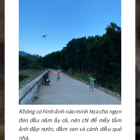
Không có hình ảnh nào minh họa cho ngọn
đèn dầu năm ấy cả, nên chỉ để mấy tấm
ảnh đập nước, đầm sen và cánh diều quê
nhà.