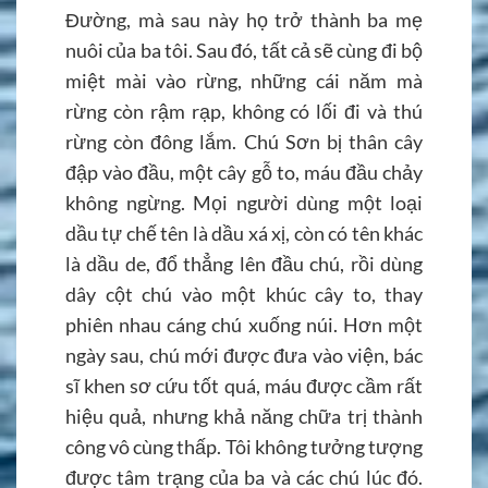
Đường, mà sau này họ trở thành ba mẹ
nuôi của ba tôi. Sau đó, tất cả sẽ cùng đi bộ
miệt mài vào rừng, những cái năm mà
rừng còn rậm rạp, không có lối đi và thú
rừng còn đông lắm. Chú Sơn bị thân cây
đập vào đầu, một cây gỗ to, máu đầu chảy
không ngừng. Mọi người dùng một loại
dầu tự chế tên là dầu xá xị, còn có tên khác
là dầu de, đổ thẳng lên đầu chú, rồi dùng
dây cột chú vào một khúc cây to, thay
phiên nhau cáng chú xuống núi. Hơn một
ngày sau, chú mới được đưa vào viện, bác
sĩ khen sơ cứu tốt quá, máu được cầm rất
hiệu quả, nhưng khả năng chữa trị thành
công vô cùng thấp. Tôi không tưởng tượng
được tâm trạng của ba và các chú lúc đó.