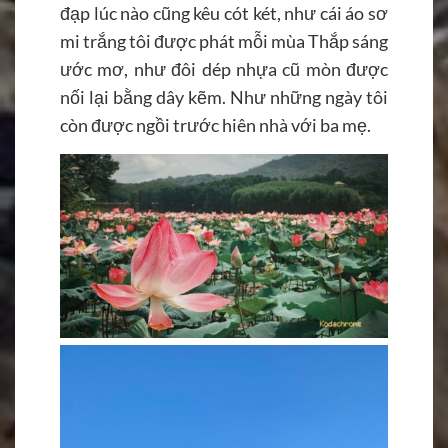
đạp lúc nào cũng kêu cót két, như cái áo sơ
mi trắng tôi được phát mỗi mùa Thắp sáng
ước mơ, như đôi dép nhựa cũ mòn được
nối lại bằng dây kẽm. Như những ngày tôi
còn được ngồi trước hiên nhà với ba mẹ.