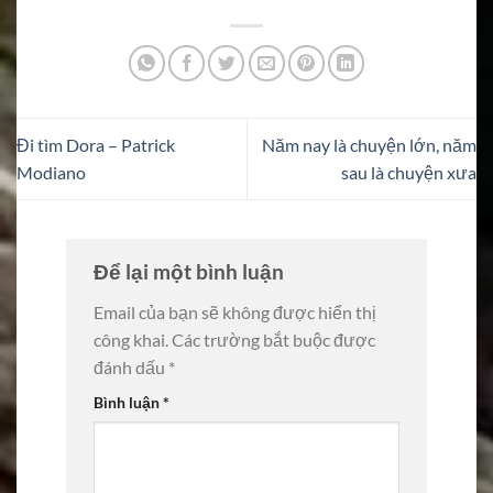
Đi tìm Dora – Patrick
Năm nay là chuyện lớn, năm
Modiano
sau là chuyện xưa
Để lại một bình luận
Email của bạn sẽ không được hiển thị
công khai.
Các trường bắt buộc được
đánh dấu
*
Bình luận
*