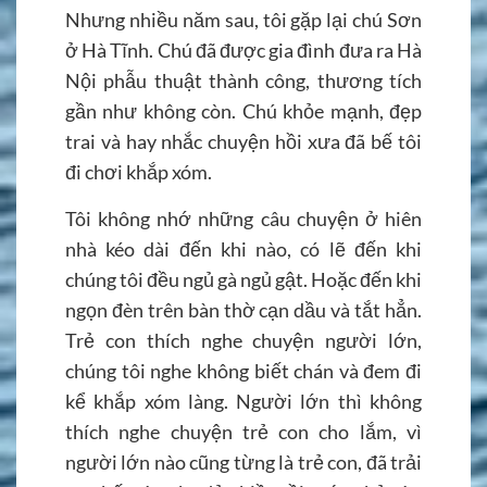
Nhưng nhiều năm sau, tôi gặp lại chú Sơn
ở Hà Tĩnh. Chú đã được gia đình đưa ra Hà
Nội phẫu thuật thành công, thương tích
gần như không còn. Chú khỏe mạnh, đẹp
trai và hay nhắc chuyện hồi xưa đã bế tôi
đi chơi khắp xóm.
Tôi không nhớ những câu chuyện ở hiên
nhà kéo dài đến khi nào, có lẽ đến khi
chúng tôi đều ngủ gà ngủ gật. Hoặc đến khi
ngọn đèn trên bàn thờ cạn dầu và tắt hẳn.
Trẻ con thích nghe chuyện người lớn,
chúng tôi nghe không biết chán và đem đi
kể khắp xóm làng. Người lớn thì không
thích nghe chuyện trẻ con cho lắm, vì
người lớn nào cũng từng là trẻ con, đã trải