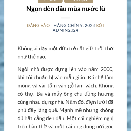
Ngọn đèn dầu mùa nước lũ
ĐĂNG VÀO
THÁNG CHÍN 9, 2023
BỞI
ADMIN2024
Không ai dạy một đứa trẻ cất giữ tuổi thơ
như thế nào.
Ngôi nhà được dựng lên vào năm 2000,
khi tôi chuẩn bị vào mẫu giáo. Đá chẻ làm
móng và vài tấm ván gỗ làm vách. Không
có thợ. Ba và mấy ông chú đồng hương
cùng nhau dựng nhà. Năm đó, điện lưới đã
phủ đầy làng quê. Mạnh mẽ nhưng không
đủ hất cẳng đèn dầu. Một cái nghiêm nghị
trên bàn thờ và một cái ung dung nơi góc