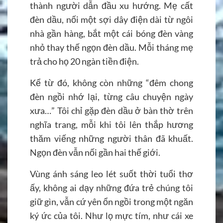
thành người dẫn đầu xu hướng. Mẹ cất
đèn dầu, nối một sợi dây điện dài từ ngôi
nhà gần hàng, bắt một cái bóng đèn vàng
nhỏ thay thế ngọn đèn dầu. Mỗi tháng mẹ
trả cho họ 20 ngàn tiền điện.
Kể từ đó, không còn những “đêm chong
đèn ngồi nhớ lại, từng câu chuyện ngày
xưa…” Tôi chỉ gặp đèn dầu ở bàn thờ trên
nghĩa trang, mỗi khi tôi lên thắp hương
thăm viếng những người thân đã khuất.
Ngọn đèn vẫn nối gần hai thế giới.
Vùng ánh sáng leo lét suốt thời tuổi thơ
ấy, không ai dạy những đứa trẻ chúng tôi
giữ gìn, vẫn cứ yên ổn ngồi trong một ngăn
ký ức của tôi. Như lọ mực tím, như cái xe