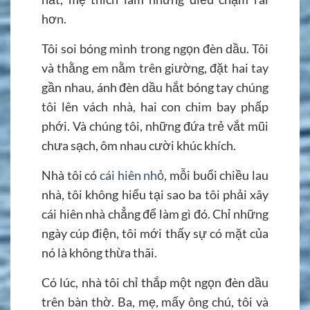
hơn.
Tôi soi bóng mình trong ngọn đèn dầu. Tôi
và thằng em nằm trên giường, đặt hai tay
gần nhau, ánh đèn dầu hắt bóng tay chúng
tôi lên vách nhà, hai con chim bay phấp
phới. Và chúng tôi, những đứa trẻ vắt mũi
chưa sạch, ôm nhau cười khúc khích.
Nhà tôi có
cái hiên nhỏ
, mỗi buổi chiều lau
nhà, tôi không hiểu tại sao ba tôi phải xây
cái hiên nhà chẳng để làm gì đó. Chỉ những
ngày cúp điện, tôi mới thấy sự có mặt của
nó là không thừa thãi.
Có lúc, nhà tôi chỉ thắp một ngọn đèn dầu
trên bàn thờ. Ba, mẹ, mấy ông chú, tôi và