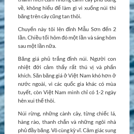
về, không hiểu để làm gì vì xuống núi thì
băng trên cây cũng tan thôi.
Chuyến này tôi lên đỉnh Mẫu Sơn đến 2
lần. Chiều tối hôm đó một lần và sáng hôm
sau một lần nữa.
Băng giá phủ trắng đỉnh núi. Người con
nhiệt đới cảm thấy rất thú vị và phấn
khích. Săn băng giá ở Việt Nam khó hơn ở
nước ngoài, vì các quốc gia khác có mùa
tuyết, còn Việt Nam mình chỉ có 1-2 ngày
hên xui thế thôi.
Núi rừng, những cành cây, từng chiếc lá,
hàng rào, thanh chắn và những ngôi nhà
phủ đầy băng. Vô cùng kỳ vĩ. Cảm giác sung