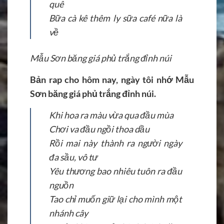
quê
Bữa cà kê thêm ly sữa café nữa là
về
Mẫu Sơn băng giá phủ trắng đỉnh núi
Bản rap cho hôm nay, ngày tôi nhớ Mẫu
Sơn băng giá phủ trắng đỉnh núi.
Khi hoa ra màu vừa qua đầu mùa
Chơi va đầu ngồi thoa dầu
Rồi mai này thành ra người ngày
đa sầu, vô tư
Yêu thương bao nhiêu tuôn ra đầu
nguồn
Tao chỉ muốn giữ lại cho mình một
nhánh cây