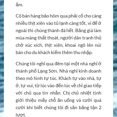
ấm.
Cô bán hàng bảo hôm qua phải cố cho càng
nhiều thịt xiên vào tủ lạnh càng tốt, vì để ở
ngoài thì chúng thành đá hết. Băng giá làm
mùa màng thất thoát, người dân tranh thủ
chở xúc xích, thịt xiên, khoai ngô lên núi
bán cho du khách kiếm thêm thu nhập.
Chúng tôi nghỉ qua đêm tại một nhà nghỉ ở
thành phố Lạng Sơn. Nhà nghỉ kinh doanh
theo mô hình tự túc. Khách tự vào nhà, tự
ở, tự vui, từ lúc vào đến lúc về chỉ giao tiếp
với chủ qua tin nhắn. Chị chủ nhiệt tình
giới thiệu mấy chỗ ăn uống và cười quá
cười khi biết chúng tôi đi săn băng tận 2
lượt.