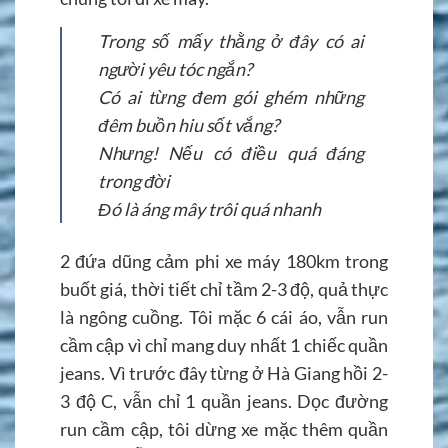
Trong số mấy thằng ở đây có ai
người yêu tóc ngắn?
Có ai từng đem gói ghém những
đêm buồn hiu sốt vắng?
Nhưng! Nếu có điều quá đáng
trong đời
Đó là áng mây trôi quá nhanh
2 đứa dũng cảm phi xe máy 180km trong
buốt giá, thời tiết chỉ tầm 2-3 độ, quả thực
là ngông cuồng. Tôi mặc 6 cái áo, vẫn run
cầm cập vì chỉ mang duy nhất 1 chiếc quần
jeans. Vì trước đây từng ở Hà Giang hồi 2-
3 độ C, vẫn chỉ 1 quần jeans. Dọc đường
run cầm cập, tôi dừng xe mặc thêm quần