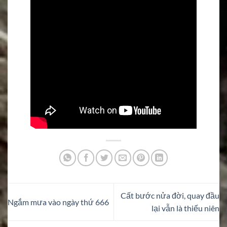
Cất bước nửa đời, quay đầu
Ngắm mưa vào ngày thứ 666
lại vẫn là thiếu niên