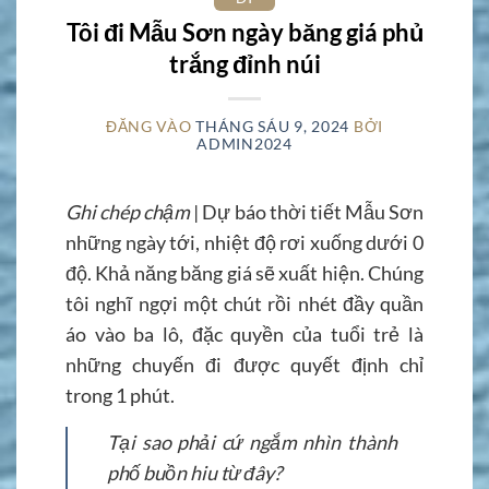
Tôi đi Mẫu Sơn ngày băng giá phủ
trắng đỉnh núi
ĐĂNG VÀO
THÁNG SÁU 9, 2024
BỞI
ADMIN2024
Ghi chép chậm
| Dự báo thời tiết Mẫu Sơn
những ngày tới, nhiệt độ rơi xuống dưới 0
độ. Khả năng băng giá sẽ xuất hiện. Chúng
tôi nghĩ ngợi một chút rồi nhét đầy quần
áo vào ba lô, đặc quyền của tuổi trẻ là
những chuyến đi được quyết định chỉ
trong 1 phút.
Tại sao phải cứ ngắm nhìn thành
phố buồn hiu từ đây?