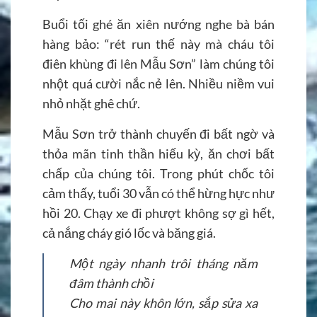
Buổi tối ghé ăn xiên nướng nghe bà bán
hàng bảo: “rét run thế này mà cháu tôi
điên khùng đi lên Mẫu Sơn” làm chúng tôi
nhột quá cười nắc nẻ lên. Nhiều niềm vui
nhỏ nhặt ghê chứ.
Mẫu Sơn trở thành chuyến đi bất ngờ và
thỏa mãn tinh thần hiếu kỳ, ăn chơi bất
chấp của chúng tôi. Trong phút chốc tôi
cảm thấy, tuổi 30 vẫn có thể hừng hực như
hồi 20. Chạy xe đi phượt không sợ gì hết,
cả nắng cháy gió lốc và băng giá.
Một ngày nhanh trôi tháng năm
đâm thành chồi
Cho mai này khôn lớn, sắp sửa xa