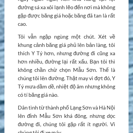
đường sá xa xôi lạnh lẽo đến nơi mà không
gặp được băng giá hoặc băng đã tan là rất
cao.
Tôi vẫn ngập ngùng một chút. Xét về
khung cảnh băng giá phủ lên bản làng, tôi
thích Y Tý hơn, nhưng đường đi cũng xa
hơn nhiều, đường lại rất xấu. Bạn tôi thì
không chần chừ chọn Mẫu Sơn. Thế là
chúng tôi lên đường. Thật may vì đợt đó, Y
Tý mưa dầm dề, nhiệt độ âm nhưng không
có tí băng giá nào.
Dân tình từ thành phố Lạng Sơn và Hà Nội
lên đỉnh Mẫu Sơn khá đông, nhưng dọc
đường đi, chúng tôi gặp rất ít người. Vì
chúng tôi đi xe máy.