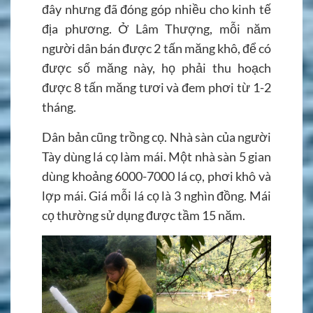
đây nhưng đã đóng góp nhiều cho kinh tế
địa phương. Ở Lâm Thượng, mỗi năm
người dân bán được 2 tấn măng khô, để có
được số măng này, họ phải thu hoạch
được 8 tấn măng tươi và đem phơi từ 1-2
tháng.
Dân bản cũng trồng cọ. Nhà sàn của người
Tày dùng lá cọ làm mái. Một nhà sàn 5 gian
dùng khoảng 6000-7000 lá cọ, phơi khô và
lợp mái. Giá mỗi lá cọ là 3 nghìn đồng. Mái
cọ thường sử dụng được tầm 15 năm.