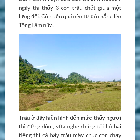
ngày thì thấy 3 con trâu chết giữa một
lưng đồi. Cô buồn quá nên từ đó chẳng lên
Tông Lăm nữa.
Trâu ở đây hiền lành đến mức, thấy người
thì đứng dòm, vừa nghe chúng tôi hú hai
tiếng thì cả bầy trâu mấy chục con chạy