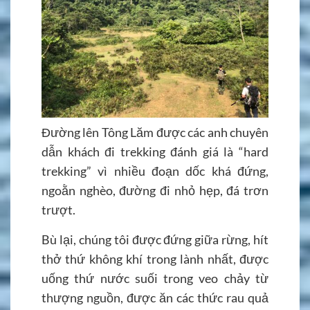
Đường lên Tông Lăm được các anh chuyên
dẫn khách đi trekking đánh giá là “hard
trekking” vì nhiều đoạn dốc khá đứng,
ngoằn nghèo, đường đi nhỏ hẹp, đá trơn
trượt.
Bù lại, chúng tôi được đứng giữa rừng, hít
thở thứ không khí trong lành nhất, được
uống thứ nước suối trong veo chảy từ
thượng nguồn, được ăn các thức rau quả