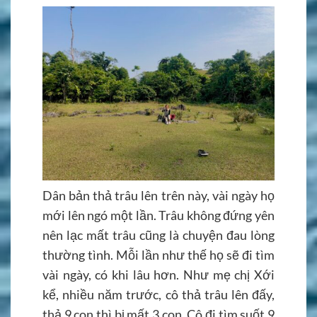
Dân bản thả trâu lên trên này, vài ngày họ
mới lên ngó một lần. Trâu không đứng yên
nên lạc mất trâu cũng là chuyện đau lòng
thường tình. Mỗi lần như thế họ sẽ đi tìm
vài ngày, có khi lâu hơn. Như mẹ chị Xới
kể, nhiều năm trước, cô thả trâu lên đấy,
thả 9 con thì bị mất 3 con. Cô đi tìm suốt 9