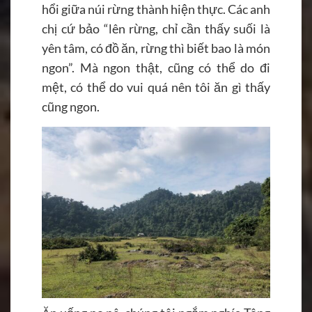
hổi giữa núi rừng thành hiện thực. Các anh
chị cứ bảo “lên rừng, chỉ cần thấy suối là
yên tâm, có đồ ăn, rừng thì biết bao là món
ngon”. Mà ngon thật, cũng có thể do đi
mệt, có thể do vui quá nên tôi ăn gì thấy
cũng ngon.