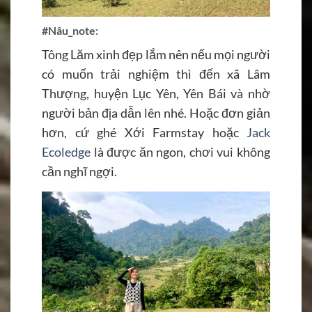
#Nâu_note:
Tông Lăm xinh đẹp lắm nên nếu mọi người
có muốn trải nghiệm thì đến xã Lâm
Thượng, huyện Lục Yên, Yên Bái và nhờ
người bản địa dẫn lên nhé. Hoặc đơn giản
hơn, cứ ghé Xới Farmstay hoặc
Jack
Ecoledge
là được ăn ngon, chơi vui không
cần nghĩ ngợi.