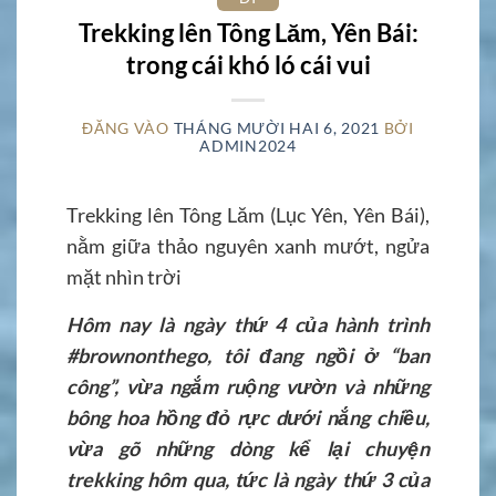
Trekking lên Tông Lăm, Yên Bái:
trong cái khó ló cái vui
ĐĂNG VÀO
THÁNG MƯỜI HAI 6, 2021
BỞI
ADMIN2024
Trekking lên Tông Lăm (Lục Yên, Yên Bái),
nằm giữa thảo nguyên xanh mướt, ngửa
mặt nhìn trời
Hôm nay là ngày thứ 4 của hành trình
#brownonthego, tôi đang ngồi ở “ban
công”, vừa ngắm ruộng vườn và những
bông hoa hồng đỏ rực dưới nắng chiều,
vừa gõ những dòng kể lại chuyện
trekking hôm qua, tức là ngày thứ 3 của