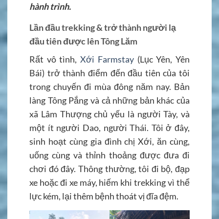
hành trình.
Lần đầu trekking & trở thành người lạ
đầu tiên được lên Tông Lăm
Rất vô tình,
Xới Farmstay
(Lục Yên, Yên
Bái) trở thành điểm đến đầu tiên của tôi
trong chuyến đi mùa đông năm nay. Bản
làng Tông Pắng và cả những bản khác của
xã Lâm Thượng chủ yếu là người Tày, và
một ít người Dao, người Thái. Tôi ở đây,
sinh hoạt cùng gia đình chị Xới, ăn cùng,
uống cùng và thỉnh thoảng được đưa đi
chơi đó đây. Thông thường, tôi đi bộ, đạp
xe hoặc đi xe máy, hiếm khi trekking vì thể
lực kém, lại thêm bệnh thoát vị đĩa đệm.