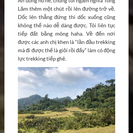
Ăn uống no nê, chúng tôi ngắm nghía Tông
Lăm thêm một chút rồi lên đường trở về.
Dốc lên thẳng đứng thì dốc xuống cũng
không thể nào dễ dàng được. Tôi liên tục
tiếp đất bằng mông haha. Về đến nơi
được các anh chị khen là “lần đầu trekking
mà đi được thế là giỏi rồi đấy” làm có động
lực trekking tiếp ghê.