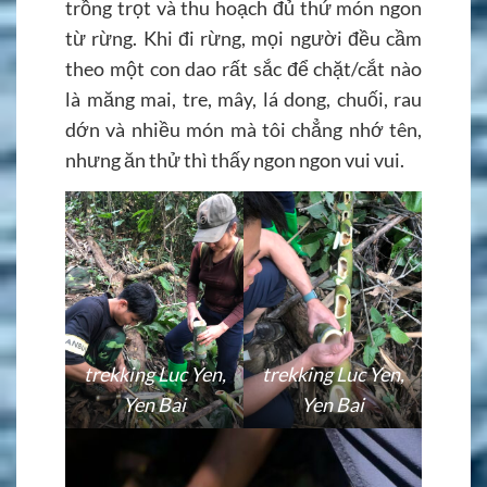
trồng trọt và thu hoạch đủ thứ món ngon
từ rừng. Khi đi rừng, mọi người đều cầm
theo một con dao rất sắc để chặt/cắt nào
là măng mai, tre, mây, lá dong, chuối, rau
dớn và nhiều món mà tôi chẳng nhớ tên,
nhưng ăn thử thì thấy ngon ngon vui vui.
trekking Luc Yen,
trekking Luc Yen,
Yen Bai
Yen Bai