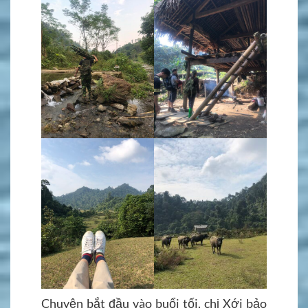
Chuyện bắt đầu vào buổi tối, chị Xới bảo