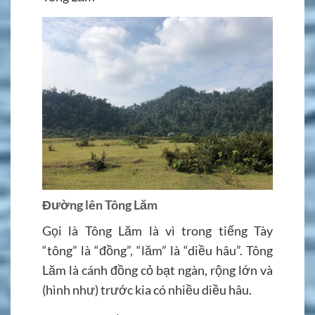
Đường lên Tông Lăm
Gọi là Tông Lăm là vì trong tiếng Tày
“tông” là “đồng”, “lăm” là “diều hâu”. Tông
Lăm là cánh đồng cỏ bạt ngàn, rộng lớn và
(hình như) trước kia có nhiều diều hâu.