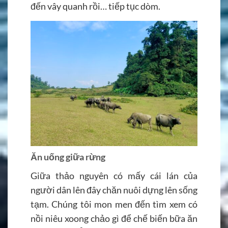
đến vây quanh rồi… tiếp tục dòm.
Ăn uống giữa rừng
Giữa thảo nguyên có mấy cái lán của
người dân lên đây chăn nuôi dựng lên sống
tạm. Chúng tôi mon men đến tìm xem có
nồi niêu xoong chảo gì để chế biến bữa ăn