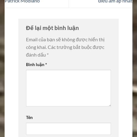
Patrick Modiano
điều ấm áp nhất
Để lại một bình luận
Email của bạn sẽ không được hiển thị
công khai.
Các trường bắt buộc được
đánh dấu
*
Bình luận
*
Tên