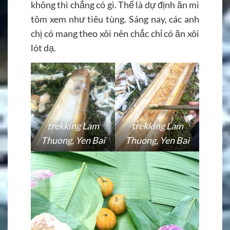
không thì chẳng có gì. Thế là dự định ăn mì
tôm xem như tiêu tùng. Sáng nay, các anh
chị có mang theo xôi nên chắc chỉ có ăn xôi
lót dạ.
trekking Lam
trekking Lam
Thuong, Yen Bai
Thuong, Yen Bai