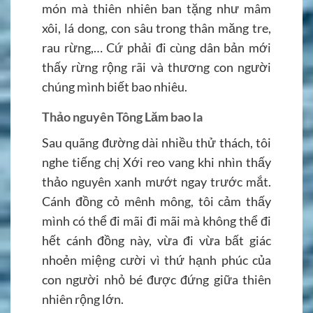
món mà thiên nhiên ban tặng như mâm
xôi, lá dong, con sâu trong thân măng tre,
rau rừng,… Cứ phải đi cùng dân bản mới
thấy rừng rộng rãi và thương con người
chúng mình biết bao nhiêu.
Thảo nguyên Tông Lăm bao la
Sau quãng đường dài nhiều thử thách, tôi
nghe tiếng chị Xới reo vang khi nhìn thấy
thảo nguyên xanh mướt ngay trước mắt.
Cánh đồng cỏ mênh mông, tôi cảm thấy
mình có thể đi mãi đi mãi mà không thể đi
hết cánh đồng này, vừa đi vừa bất giác
nhoẻn miệng cười vì thứ hạnh phúc của
con người nhỏ bé được đứng giữa thiên
nhiên rộng lớn.