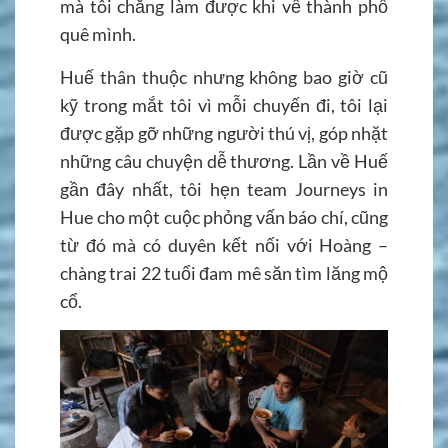
mà tôi chẳng làm được khi về thành phố
quê mình.
Huế thân thuộc nhưng không bao giờ cũ
kỹ trong mắt tôi vì mỗi chuyến đi, tôi lại
được gặp gỡ những người thú vị, góp nhặt
những câu chuyện dễ thương. Lần về Huế
gần đây nhất, tôi hẹn team Journeys in
Hue cho một cuộc phỏng vấn báo chí, cũng
từ đó mà có duyên kết nối với Hoàng –
chàng trai 22 tuổi đam mê săn tìm lăng mộ
cổ.