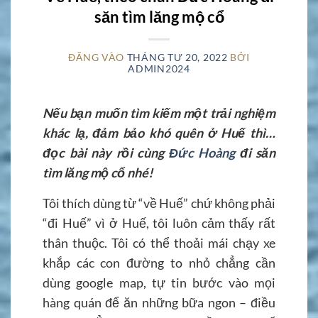
săn tìm lăng mộ cổ
ĐĂNG VÀO
THÁNG TƯ 20, 2022
BỞI
ADMIN2024
Nếu bạn muốn tìm kiếm một trải nghiệm
khác lạ, đảm bảo khó quên ở Huế thì…
đọc bài này rồi cùng
Đức Hoàng
đi săn
tìm lăng mộ cổ nhé!
Tôi thích dùng từ “về Huế” chứ không phải
“đi Huế” vì ở Huế, tôi luôn cảm thấy rất
thân thuộc. Tôi có thể thoải mái chạy xe
khắp các con đường to nhỏ chẳng cần
dùng google map, tự tin bước vào mọi
hàng quán để ăn những bữa ngon – điều