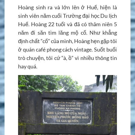
Hoàng sinh ra và lớn lên ở Huế, hiện là
sinh viên năm cuối Trường đại học Du lịch
Huế. Hoàng 22 tuổi và đã có thâm niên 5
năm đi săn tìm lăng mộ cổ. Như khẳng
định chất “cổ” của mình, Hoàng hẹn gặp tôi
ở quán café phong cách vintage. Suốt buổi
trò chuyện, tôi cứ “à, ồ” vì nhiều thông tin
hay quá.