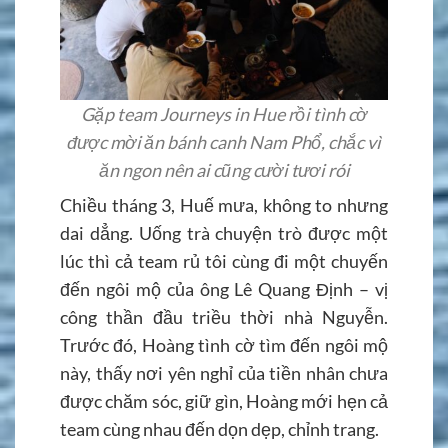
Gặp team Journeys in Hue rồi tình cờ
được mời ăn bánh canh Nam Phổ, chắc vì
ăn ngon nên ai cũng cười tươi rói
Chiều tháng 3, Huế mưa, không to nhưng
dai dẳng. Uống trà chuyện trò được một
lúc thì cả team rủ tôi cùng đi một chuyến
đến ngôi mộ của ông Lê Quang Định – vị
công thần đầu triều thời nhà Nguyễn.
Trước đó, Hoàng tình cờ tìm đến ngôi mộ
này, thấy nơi yên nghỉ của tiền nhân chưa
được chăm sóc, giữ gìn, Hoàng mới hẹn cả
team cùng nhau đến dọn dẹp, chỉnh trang.