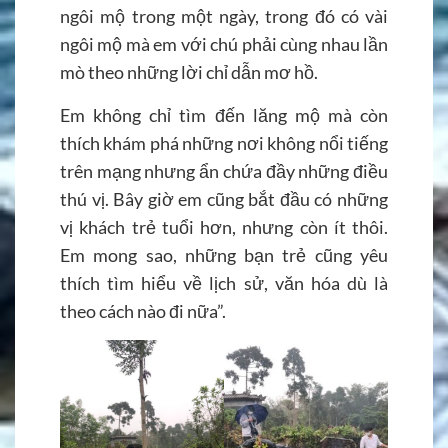
ngôi mộ trong một ngày, trong đó có vài
ngôi mộ mà em với chú phải cùng nhau lần
mò theo những lời chỉ dẫn mơ hồ.
Em không chỉ tìm đến lăng mộ mà còn
thích khám phá những nơi không nổi tiếng
trên mạng nhưng ẩn chứa đầy những điều
thú vị. Bây giờ em cũng bắt đầu có những
vị khách trẻ tuổi hơn, nhưng còn ít thôi.
Em mong sao, những bạn trẻ cũng yêu
thích tìm hiểu về lịch sử, văn hóa dù là
theo cách nào đi nữa”.