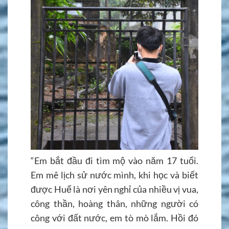
“Em bắt đầu đi tìm mộ vào năm 17 tuổi.
Em mê lịch sử nước mình, khi học và biết
được Huế là nơi yên nghỉ của nhiều vị vua,
công thần, hoàng thân, những người có
công với đất nước, em tò mò lắm. Hồi đó