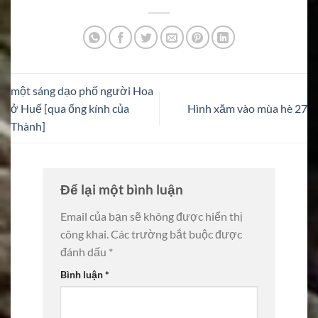
một sáng dạo phố người Hoa
ở Huế [qua ống kính của
Hình xăm vào mùa hè 27
Thành]
Để lại một bình luận
Email của bạn sẽ không được hiển thị
công khai.
Các trường bắt buộc được
đánh dấu
*
Bình luận
*