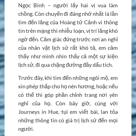
Ngọc Bình – người lấy hai vị vua làm
chồng. Còn chuyến đi đáng nhớ nhất là lần
tìm đến lăng của Hoàng tử Cảnh vì thông
tin trên mạng thì nhiễu loạn, vị trí lăng khó
ngờ đến. Cảm giác đứng trước nơi an nghỉ
của nhân vật lịch sử rất khó tả, em cảm
thấy như mình nhìn thấy cả một sự kiện
lịch sử, đi qua chặng đường đầy dấu tích.
Trước đây, khi tìm đến những ngôi mộ, em
xin phép thắp cho họ nén hương, hoặc nếu
có thể thì góp phần chỉnh trang nơi yên
nghỉ của họ. Còn bây giờ, cùng với
Journeys in Hue, tụi em viết bài, lan tỏa
những thông tin có giá trị lịch sử đến mọi
người.