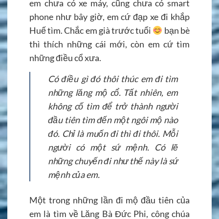
em chưa có xe máy, cũng chưa có smart
phone như bây giờ, em cứ đạp xe đi khắp
Huế tìm. Chắc em già trước tuổi
bạn bè
thì thích những cái mới, còn em cứ tìm
những điều cổ xưa.
Có điều gì đó thôi thúc em đi tìm
những lăng mộ cổ. Tất nhiên, em
không cố tìm để trở thành người
đầu tiên tìm đến một ngôi mộ nào
đó. Chỉ là muốn đi thì đi thôi. Mỗi
người có một sứ mệnh. Có lẽ
những chuyến đi như thế này là sứ
mệnh của em.
Một trong những lần đi mộ đầu tiên của
em là tìm về Lăng Bà Đức Phi, công chúa