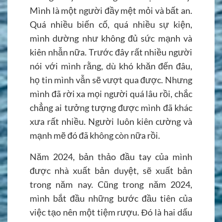
Mình là một người đầy mệt mỏi và bất an.
Quá nhiều biến cố, quá nhiều sự kiện,
mình dường như không đủ sức mạnh và
kiên nhẫn nữa. Trước đây rất nhiều người
nói với mình rằng, dù khó khăn đến đâu,
họ tin mình vẫn sẽ vượt qua được. Nhưng
mình đã rời xa mọi người quá lâu rồi, chắc
chẳng ai tưởng tượng được mình đã khác
xưa rất nhiều. Người luôn kiên cường và
mạnh mẽ đó đã không còn nữa rồi.
Năm 2024, bản thảo đầu tay của mình
được nhà xuất bản duyệt, sẽ xuất bản
trong năm nay. Cũng trong năm 2024,
mình bắt đầu những bước đầu tiên của
việc tạo nên một tiệm rượu. Đó là hai dấu