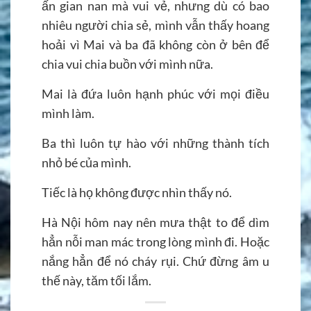
ấn gian nan mà vui vẻ, nhưng dù có bao
nhiêu người chia sẻ, mình vẫn thấy hoang
hoải vì Mai và ba đã không còn ở bên để
chia vui chia buồn với mình nữa.
Mai là đứa luôn hạnh phúc với mọi điều
mình làm.
Ba thì luôn tự hào với những thành tích
nhỏ bé của mình.
Tiếc là họ không được nhìn thấy nó.
Hà Nội hôm nay nên mưa thật to để dìm
hẳn nỗi man mác trong lòng mình đi. Hoặc
nắng hẳn để nó cháy rụi. Chứ đừng âm u
thế này, tăm tối lắm.