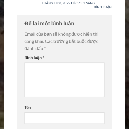
THÁNG TƯ 8, 2025 LÚC 6:31 SÁNG
BÌNH LUẬN
Để lại một bình luận
Email của bạn sẽ không được hiển thị
công khai.
Các trường bắt buộc được
đánh dấu
*
Bình luận
*
Tên