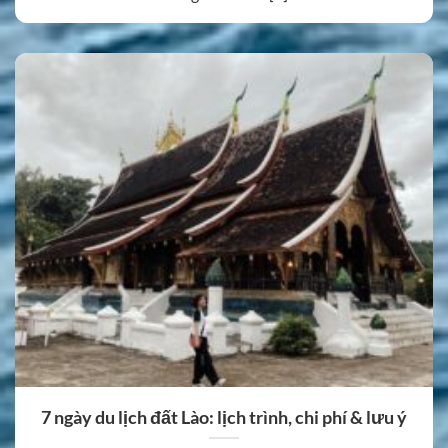
7 ngày du lịch đất Lào: lịch trình, chi phí & lưu ý