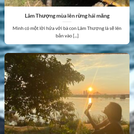
Lâm Thượng mùa lên rừng hái măng
Mình có một lời hứa với bà con Lâm Thượng là sẽ lên
bản vào [...]