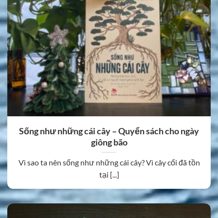
Sống như những cái cây – Quyển sách cho ngày
giông bão
Vì sao ta nên sống như những cái cây? Vì cây cối đã tồn
tại [...]