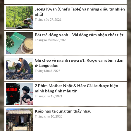
Jeong Kwan (Chef’s Table) và những điều tự nhiên
nhất
Tháng sáu 27, 2021
Bắt trẻ đồng xanh – Vài dòng cảm nhận chết tiệt
Tháng mười hai 6, 2023
Ghi chép về ngành rượu p1: Rượu vang bình dân
ở Languedoc
Tháng tám 6, 2025
2 Phim Mother Nhật & Hàn: Cái ác được biện
minh bằng tình mẫu tử
Tháng chín 15, 2021
Kiếp nào ta cũng tìm thấy nhau
Tháng chín 10, 2020