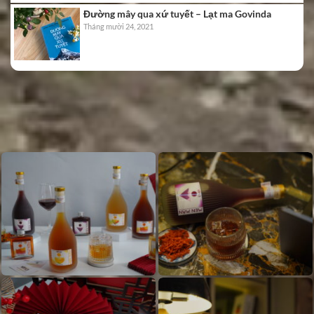
Đường mây qua xứ tuyết – Lạt ma Govinda
Tháng mười 24, 2021