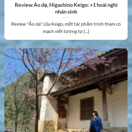
Review Ảo dạ, Higashino Keigo: +1 hoài nghi
nhân sinh
Review "Ảo dạ" của Keigo, một tác phẩm trinh thám có
mạch viết tương tự [...]