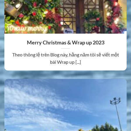
Merry Christmas & Wrap up 2023
Theo thông lệ trên Blog này, hằng năm tôi sẽ viết một
bài Wrap up [...]