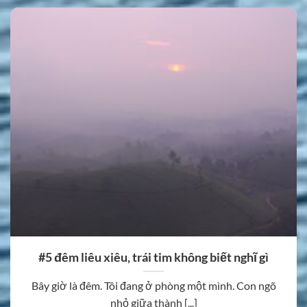
#5 đêm liêu xiêu, trái tim không biết nghĩ gì
Bây giờ là đêm. Tôi đang ở phòng một mình. Con ngõ
nhỏ giữa thành [...]