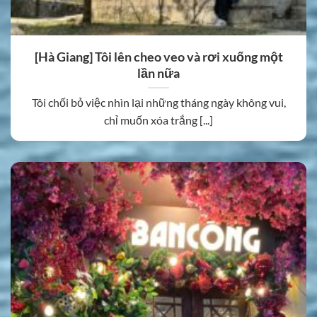
[Hà Giang] Tôi lên cheo veo và rơi xuống một
lần nữa
Tôi chối bỏ việc nhìn lại những tháng ngày không vui,
chỉ muốn xóa trắng [...]