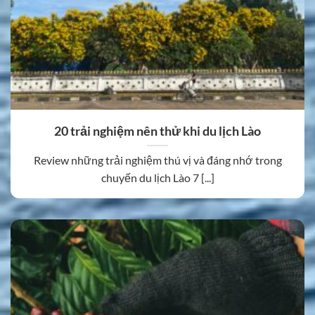
20 trải nghiệm nên thử khi du lịch Lào
Review những trải nghiệm thú vị và đáng nhớ trong
chuyến du lịch Lào 7 [...]