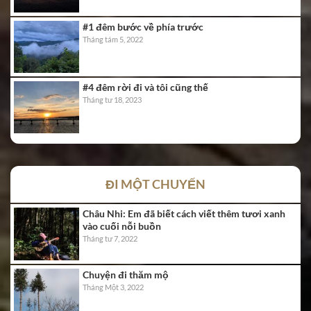
#1 đêm bước về phía trước
Tháng tám 5, 2022
#4 đêm rời đi và tôi cũng thế
Tháng tư 18, 2023
ĐI MỘT CHUYẾN
Châu Nhi: Em đã biết cách viết thêm tươi xanh
vào cuối nỗi buồn
Tháng tư 7, 2022
Chuyện đi thăm mộ
Tháng Một 3, 2022