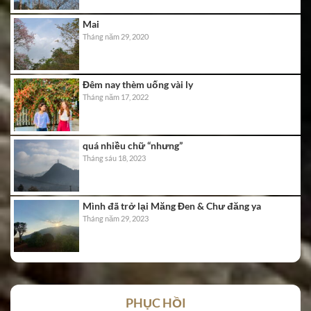
Mai
Tháng năm 29, 2020
Đêm nay thèm uống vài ly
Tháng năm 17, 2022
quá nhiều chữ “nhưng”
Tháng sáu 18, 2023
Mình đã trở lại Măng Đen & Chư đăng ya
Tháng năm 29, 2023
PHỤC HỒI